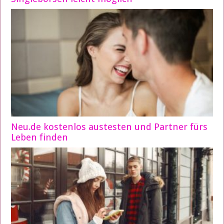
Neu.de kostenlos austesten und Partner fürs
Leben finden