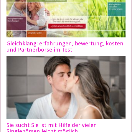
Gleichklang: erfahrungen, bewertung, kosten
und Partnerbörse im Test
Sie sucht Sie ist mit Hilfe der vielen
Singlebörsen leicht möglich