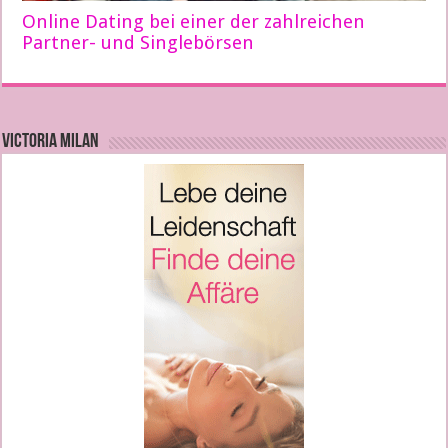
Online Dating bei einer der zahlreichen
Partner- und Singlebörsen
VICTORIA MILAN