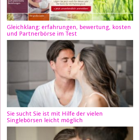
Gleichklang: erfahrungen, bewertung, kosten
und Partnerbörse im Test
Sie sucht Sie ist mit Hilfe der vielen
Singlebörsen leicht möglich