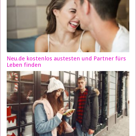
Neu.de kostenlos austesten und Partner fürs
Leben finden