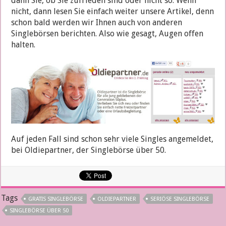
dann Sie, ob Sie zufrieden sind oder nicht so. Wenn
nicht, dann lesen Sie einfach weiter unsere Artikel, denn
schon bald werden wir Ihnen auch von anderen
Singlebörsen berichten. Also wie gesagt, Augen offen
halten.
Auf jeden Fall sind schon sehr viele Singles angemeldet,
bei Oldiepartner, der Singlebörse über 50.
Tags
GRATIS SINGLEBÖRSE
OLDIEPARTNER
SERIÖSE SINGLEBÖRSE
SINGLEBÖRSE ÜBER 50