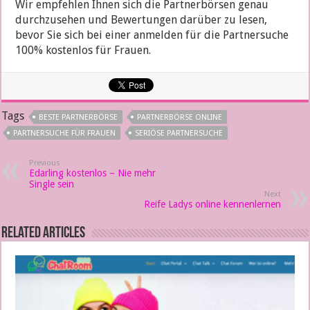
Wir empfehlen Ihnen sich die Partnerbörsen genau
durchzusehen und Bewertungen darüber zu lesen,
bevor Sie sich bei einer anmelden für die Partnersuche
100% kostenlos für Frauen.
Tags
BESTE PARTNERBÖRSE
PARTNERBÖRSE ONLINE
PARTNERSUCHE FÜR FRAUEN
SERIÖSE PARTNERSUCHE
Previous
Edarling kostenlos – Nie mehr
Single sein
Next
Reife Ladys online kennenlernen
Related Articles