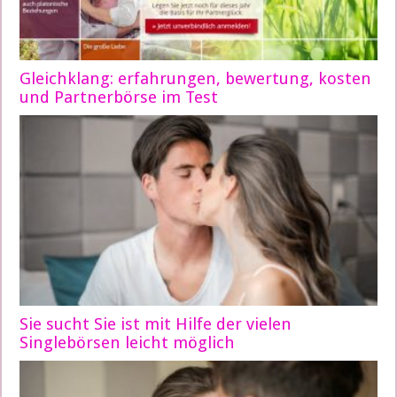
Gleichklang: erfahrungen, bewertung, kosten
und Partnerbörse im Test
Sie sucht Sie ist mit Hilfe der vielen
Singlebörsen leicht möglich