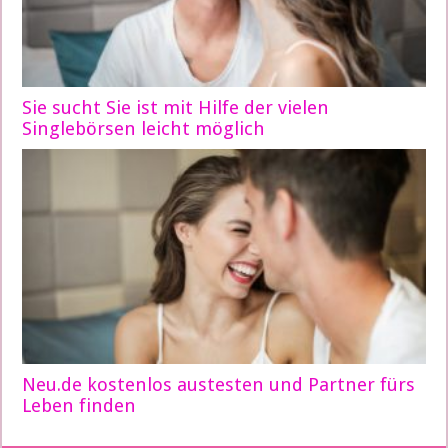
Sie sucht Sie ist mit Hilfe der vielen
Singlebörsen leicht möglich
Neu.de kostenlos austesten und Partner fürs
Leben finden