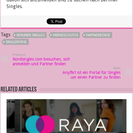
Singles.
Tags
BERLINER SINGLES
FRIENDSCOUT24
PARTNERBÖRSE
SINGLEBÖRSE
Previous
Nordsingles.com besuchen, sich
anmelden und Partner finden
Next
Anyflirt ist ein Portal für Singles
um einen Partner zu finden
Related Articles