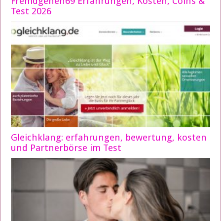
Fremdgehen69 Erfahrungen, Kosten, Coins &
Test 2026
Gleichklang: erfahrungen, bewertung, kosten
und Partnerbörse im Test