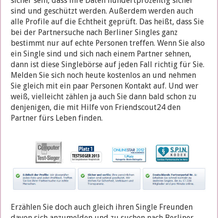
sicher sein, dass ihre Daten hundertprozentig sicher
sind und geschützt werden. Außerdem werden auch
alle Profile auf die Echtheit geprüft. Das heißt, dass Sie
bei der Partnersuche nach Berliner Singles ganz
bestimmt nur auf echte Personen treffen. Wenn Sie also
ein Single sind und sich nach einem Partner sehnen,
dann ist diese Singlebörse auf jeden Fall richtig für Sie.
Melden Sie sich noch heute kostenlos an und nehmen
Sie gleich mit ein paar Personen Kontakt auf. Und wer
weiß, vielleicht zählen ja auch Sie dann bald schon zu
denjenigen, die mit Hilfe von Friendscout24 den
Partner fürs Leben finden.
Erzählen Sie doch auch gleich ihren Single Freunden
davon sich anzumelden und zu suchen nach Berliner