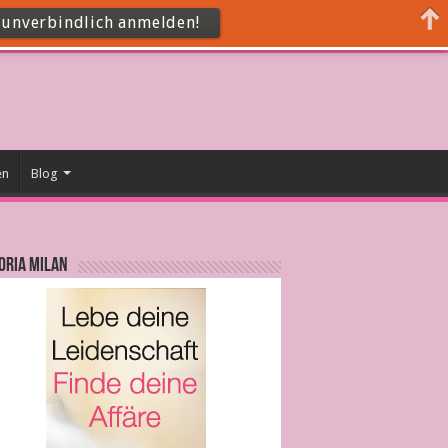
t unverbindlich anmelden!
en
Blog
ORIA MILAN