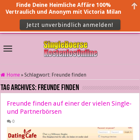
Finde Deine Heimliche Affäre 100%
Vertraulich und Anonym mit Victoria Milan
Jetzt unverbindlich anmelden!
Home
»
Schlagwort:
Freunde finden
Tag Archives:
Freunde finden
Freunde finden auf einer der vielen Single-
und Partnerbörsen
0