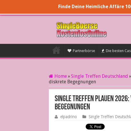
Finde Deine Heimliche Affäre 1
Partnerbörse
Die besten Casu
Home
»
Single Treffen Deutschland
diskrete Begegnungen
Single Treffen Plauen 2026:
Begegnungen
elpadrino
Single Treffen Deutsch