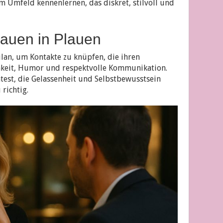
 Umfeld kennenlernen, das diskret, stilvoll und
Frauen in Plauen
ilan, um Kontakte zu knüpfen, die ihren
hkeit, Humor und respektvolle Kommunikation.
est, die Gelassenheit und Selbstbewusstsein
 richtig.