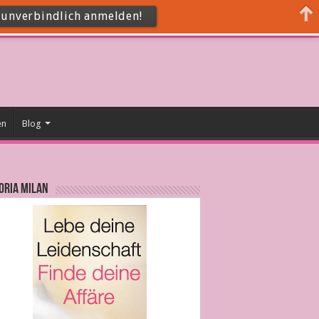
t unverbindlich anmelden!
en
Blog
ORIA MILAN