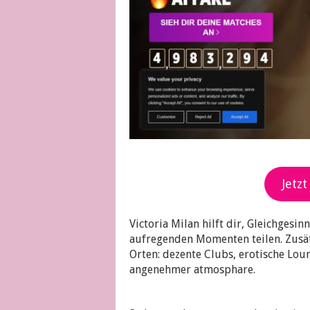
Jetzt
Victoria Milan hilft dir, Gleichgesi
aufregenden Momenten teilen. Zusät
Orten: dezente Clubs, erotische Lou
angenehmer atmosphare.