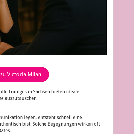
 zu Victoria Milan
olle Lounges in Sachsen bieten ideale
e auszutauschen.
unikation legen, entsteht schnell eine
thentisch bist. Solche Begegnungen wirken oft
Dates.