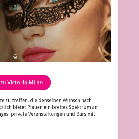
 zu Victoria Milan
nnte zu treffen, die denselben Wunsch nach
zlich bietet Plauen ein breites Spektrum an
nges, private Veranstaltungen und Bars mit