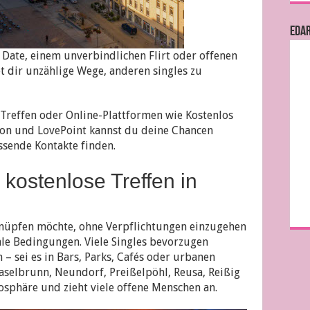
EDA
Date, einem unverbindlichen Flirt oder offenen
t dir unzählige Wege, anderen singles zu
 Treffen oder Online-Plattformen wie Kostenlos
ison und LovePoint kannst du deine Chancen
ssende Kontakte finden.
kostenlose Treffen in
knüpfen möchte, ohne Verpflichtungen einzugehen
eale Bedingungen. Viele Singles bevorzugen
– sei es in Bars, Parks, Cafés oder urbanen
aselbrunn, Neundorf, Preißelpöhl, Reusa, Reißig
osphäre und zieht viele offene Menschen an.