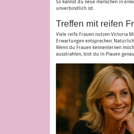
So kannst du neue menschen in einem
unverbindlich ist.
Treffen mit reifen 
Viele reife Frauen nutzen Victoria M
Erwartungen entsprechen: Natürlic
Wenn du Frauen kennenlernen möcht
ausstrahlen, bist du in Plauen genau