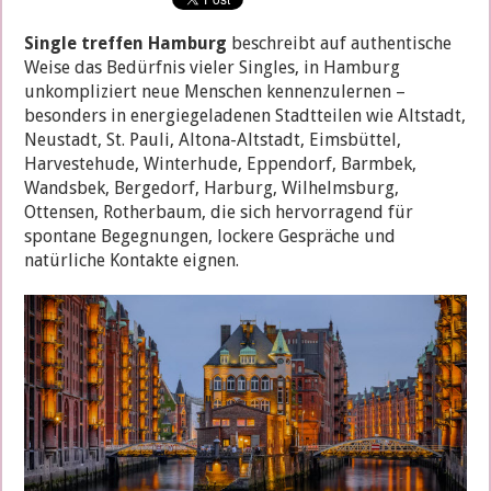
Hamburg
2026:
Single treffen Hamburg
beschreibt auf authentische
verheiratete
Weise das Bedürfnis vieler Singles, in Hamburg
Frauen
für
unkompliziert neue Menschen kennenzulernen –
diskrete
besonders in energiegeladenen Stadtteilen wie Altstadt,
Begegnungen
Neustadt, St. Pauli, Altona-Altstadt, Eimsbüttel,
Harvestehude, Winterhude, Eppendorf, Barmbek,
Wandsbek, Bergedorf, Harburg, Wilhelmsburg,
Ottensen, Rotherbaum, die sich hervorragend für
spontane Begegnungen, lockere Gespräche und
natürliche Kontakte eignen.