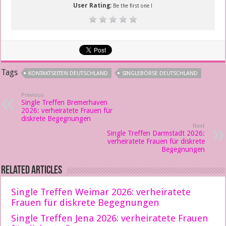
User Rating:
Be the first one !
Tags
KONTAKTSEITEN DEUTSCHLAND
SINGLEBÖRSE DEUTSCHLAND
Previous
Single Treffen Bremerhaven
2026: verheiratete Frauen für
diskrete Begegnungen
Next
Single Treffen Darmstadt 2026:
verheiratete Frauen für diskrete
Begegnungen
Related Articles
Single Treffen Weimar 2026: verheiratete
Frauen für diskrete Begegnungen
Single Treffen Jena 2026: verheiratete Frauen