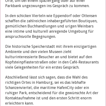
Orte, um bei einem Spaziergang oder auf einer
Parkbank ungezwungen ins Gespräch zu kommen.
In den schicken Vierteln wie Eppendorf oder Ottensen
schaffen die zahlreichen inhabergeführten Boutiquen,
gemütlichen Buchhandlungen und urigen Weinbars
eine intime und kulturell anregende Umgebung für
anspruchsvolle Begegnungen.
Die historische Speicherstadt mit ihrem einzigartigen
Ambiente und den vielen Museen zieht
kulturinteressierte Besucher an und bietet auf den
Kopfsteinpflasterstraßen oder in den Café-Restaurants
viele Gelegenheiten für ein erstes Gespräch.
Abschließend lässt sich sagen, dass die Wahl des
richtigen Ortes in Hamburg, sei es das lebhafte
Schanzenviertel, die maritime HafenCity oder ein
ruhiger Park, entscheidend für die gewünschte Art der
Kontaktaufnahme ist und den ersten Schritt enorm
erleichtern kann.