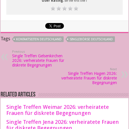
User Rating:
Be the first one !
Tags
KONTAKTSEITEN DEUTSCHLAND
SINGLEBÖRSE DEUTSCHLAND
Previous
Single Treffen Gelsenkirchen
2026: verheiratete Frauen für
diskrete Begegnungen
Next
Single Treffen Hagen 2026:
verheiratete Frauen für diskrete
Begegnungen
Related Articles
Single Treffen Weimar 2026: verheiratete
Frauen für diskrete Begegnungen
Single Treffen Jena 2026: verheiratete Frauen
für diskrete Begegnungen