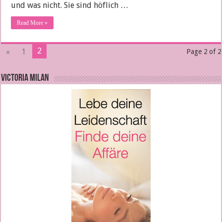
und was nicht. Sie sind höflich …
Read More »
2
«
1
Page 2 of 2
VICTORIA MILAN