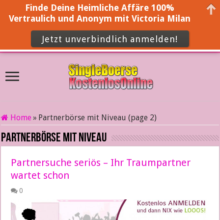
Finde Deine Heimliche Affäre 100%
Vertraulich und Anonym mit Victoria Milan
Jetzt unverbindlich anmelden!
Home
»
Partnerbörse mit Niveau (page 2)
Partnerbörse mit Niveau
Partnersuche seriös – Ihr Traumpartner
wartet schon
0